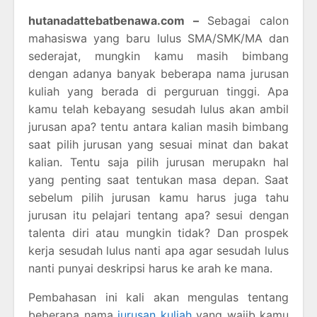
hutanadattebatbenawa.com –
Sebagai calon
mahasiswa yang baru lulus SMA/SMK/MA dan
sederajat, mungkin kamu masih bimbang
dengan adanya banyak beberapa nama jurusan
kuliah yang berada di perguruan tinggi. Apa
kamu telah kebayang sesudah lulus akan ambil
jurusan apa? tentu antara kalian masih bimbang
saat pilih jurusan yang sesuai minat dan bakat
kalian. Tentu saja pilih jurusan merupakn hal
yang penting saat tentukan masa depan. Saat
sebelum pilih jurusan kamu harus juga tahu
jurusan itu pelajari tentang apa? sesui dengan
talenta diri atau mungkin tidak? Dan prospek
kerja sesudah lulus nanti apa agar sesudah lulus
nanti punyai deskripsi harus ke arah ke mana.
Pembahasan ini kali akan mengulas tentang
beberapa nama
jurusan kuliah
yang wajib kamu