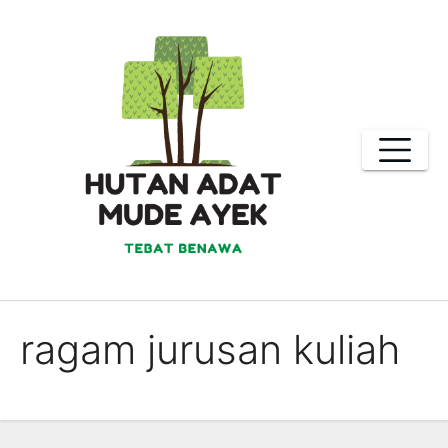
Skip
to
content
ragam jurusan kuliah