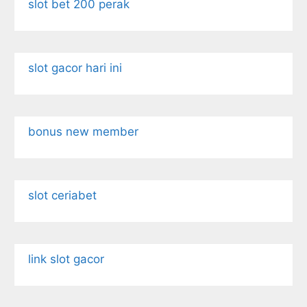
slot bet 200 perak
slot gacor hari ini
bonus new member
slot ceriabet
link slot gacor