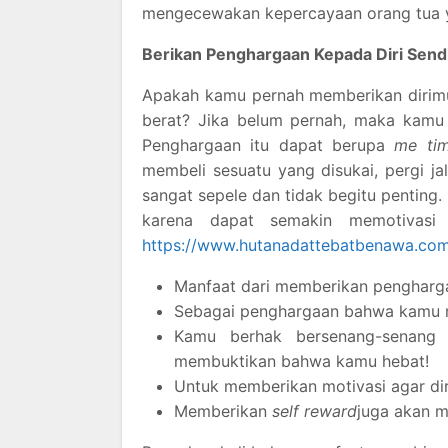
mengecewakan kepercayaan orang tua y
Berikan
Penghargaan Kepada Diri Sendi
Apakah kamu pernah memberikan dirimu 
berat? Jika belum pernah, maka kamu 
Penghargaan itu dapat berupa
me ti
membeli sesuatu yang disukai, pergi ja
sangat sepele dan tidak begitu pentin
karena dapat semakin memotivasi
https://www.hutanadattebatbenawa.co
Manfaat dari memberikan penghargaan
Sebagai penghargaan bahwa kamu me
Kamu berhak bersenang-senang k
membuktikan bahwa kamu hebat!
Untuk memberikan motivasi agar diri
Memberikan
self reward
juga akan 