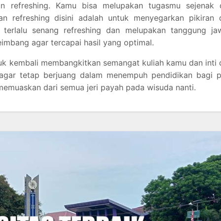
n refreshing. Kamu bisa melupakan tugasmu sejenak 
uan refreshing disini adalah untuk menyegarkan pikiran 
ai terlalu senang refreshing dan melupakan tanggung ja
imbang agar tercapai hasil yang optimal.
tuk kembali membangkitkan semangat kuliah kamu dan inti 
 agar tetap berjuang dalam menempuh pendidikan bagi p
memuaskan dari semua jeri payah pada wisuda nanti.