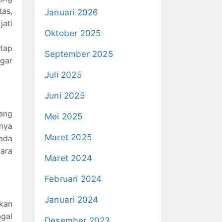
tas,
Januari 2026
jati
Oktober 2025
tap
September 2025
agar
Juli 2025
Juni 2025
ang
Mei 2025
nnya
Maret 2025
ada
para
Maret 2024
Februari 2024
Januari 2024
kan
agal
Desember 2023