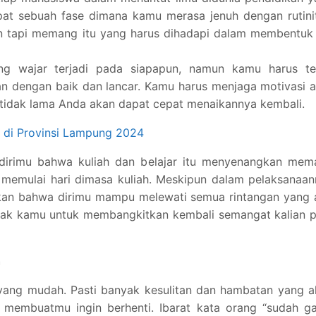
apat sebuah fase dimana kamu merasa jenuh dengan rutini
n tapi memang itu yang harus dihadapi dalam membentuk 
ng wajar terjadi pada siapapun, namun kamu harus te
an dengan baik dan lancar. Kamu harus menjaga motivasi 
 tidak lama Anda akan dapat cepat menaikannya kembali.
k di Provinsi Lampung 2024
 dirimu bahwa kuliah dan belajar itu menyenangkan mem
n memulai hari dimasa kuliah. Meskipun dalam pelaksanaa
nkan bahwa dirimu mampu melewati semua rintangan yang 
ajak kamu untuk membangkitkan kembali semangat kalian 
h
yang mudah. Pasti banyak kesulitan dan hambatan yang a
g membuatmu ingin berhenti. Ibarat kata orang “sudah g