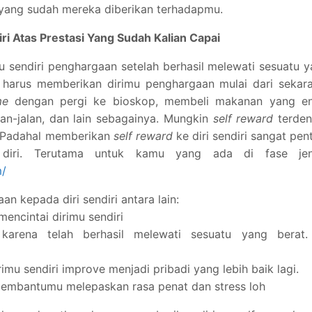
ang sudah mereka diberikan terhadapmu.
ri Atas Prestasi Yang Sudah Kalian Capai
sendiri penghargaan setelah berhasil melewati sesuatu 
harus memberikan dirimu penghargaan mulai dari sekara
me
dengan pergi ke bioskop, membeli makanan yang en
lan-jalan, dan lain sebagainya. Mungkin
self reward
terden
g. Padahal memberikan
self reward
ke diri sendiri sangat pen
 diri. Terutama untuk kamu yang ada di fase jen
m/
 kepada diri sendiri antara lain:
ncintai dirimu sendiri
arena telah berhasil melewati sesuatu yang berat. 
mu sendiri improve menjadi pribadi yang lebih baik lagi.
membantumu melepaskan rasa penat dan stress loh