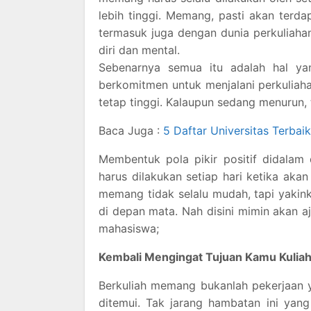
lebih tinggi. Memang, pasti akan terd
termasuk juga dengan dunia perkuliaha
diri dan mental.
Sebenarnya semua itu adalah hal ya
berkomitmen untuk menjalani perkuliah
tetap tinggi. Kalaupun sedang menurun,
Baca Juga :
5 Daftar Universitas Terbai
Membentuk pola pikir positif didalam
harus dilakukan setiap hari ketika aka
memang tidak selalu mudah, tapi yaki
di depan mata. Nah disini mimin akan 
mahasiswa;
Kembali Mengingat Tujuan Kamu Kulia
Berkuliah memang bukanlah pekerjaan 
ditemui. Tak jarang hambatan ini yan