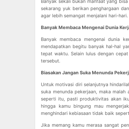
Banyak sekali bukan manfaat yang bis
sekarang yuk berikan penghargaan dan 
agar lebih semangat menjalani hari-hari.
Banyak Membaca Mengenai Dunia Kerj
Banyak membaca mengenai dunia ke
mendapatkan begitu banyak hal-hal ya
tepat waktu. Selain lulus dengan cepat
tersebut.
Biasakan Jangan Suka Menunda Peker
Untuk motivasi diri selanjutnya hindar
suka menunda pekerjaan, maka malah 
seperti itu, pasti produktivitas akan 
hingga kamu bingung mau mengerjak
menghindari kebiasaan tidak baik seperti
Jika memang kamu merasa sangat pena