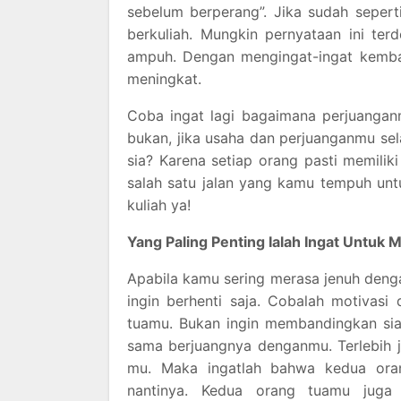
sebelum berperang”. Jika sudah seper
berkuliah. Mungkin pernyataan ini te
ampuh. Dengan mengingat-ingat kembal
meningkat.
Coba ingat lagi bagaimana perjuangan
bukan, jika usaha dan perjuanganmu sel
sia? Karena setiap orang pasti memiliki
salah satu jalan yang kamu tempuh unt
kuliah ya!
Yang Paling Penting Ialah Ingat Untuk
Apabila kamu sering merasa jenuh denga
ingin berhenti saja. Cobalah motivas
tuamu. Bukan ingin membandingkan siap
sama berjuangnya denganmu. Terlebih 
mu. Maka ingatlah bahwa kedua ora
nantinya. Kedua orang tuamu juga