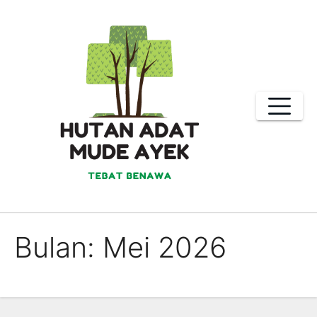
Skip
to
content
Bulan:
Mei 2026