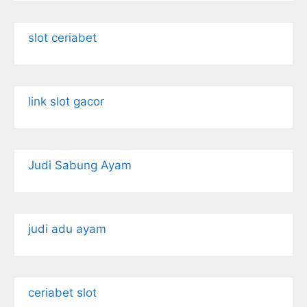
slot ceriabet
link slot gacor
Judi Sabung Ayam
judi adu ayam
ceriabet slot