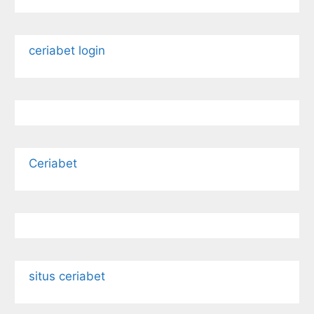
ceriabet login
Ceriabet
situs ceriabet