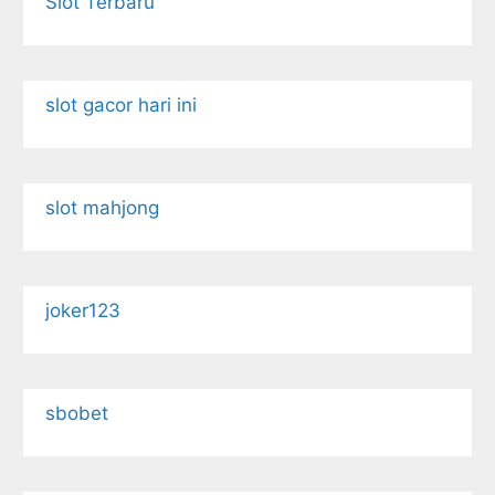
Slot Terbaru
slot gacor hari ini
slot mahjong
joker123
sbobet