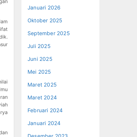
ngan
Januari 2026
Oktober 2025
lam
ifat
September 2025
dik.
nsur
Juli 2025
Juni 2025
Mei 2025
lai
Maret 2025
lmu
aran
Maret 2024
yiah
Februari 2024
rya
Januari 2024
 dan
Desember 2023