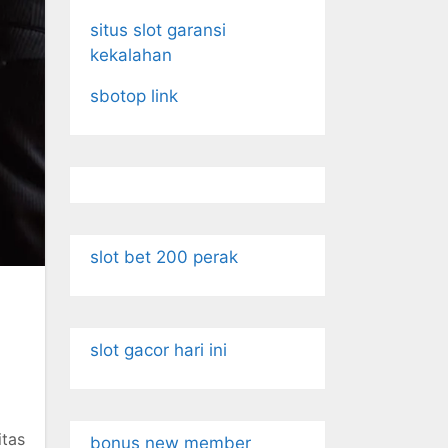
situs slot garansi
kekalahan
sbotop link
slot bet 200 perak
slot gacor hari ini
tas
bonus new member