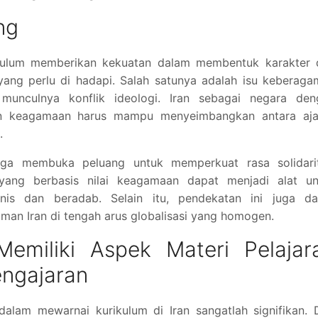
ng
ikulum memberikan kekuatan dalam membentuk karakter 
 yang perlu di hadapi. Salah satunya adalah isu keberag
 munculnya konflik ideologi. Iran sebagai negara den
 keagamaan harus mampu menyeimbangkan antara aja
.
ga membuka peluang untuk memperkuat rasa solidarit
 yang berbasis nilai keagamaan dapat menjadi alat un
s dan beradab. Selain itu, pendekatan ini juga da
man Iran di tengah arus globalisasi yang homogen.
Memiliki Aspek Materi Pelajar
engajaran
alam mewarnai kurikulum di Iran sangatlah signifikan. 