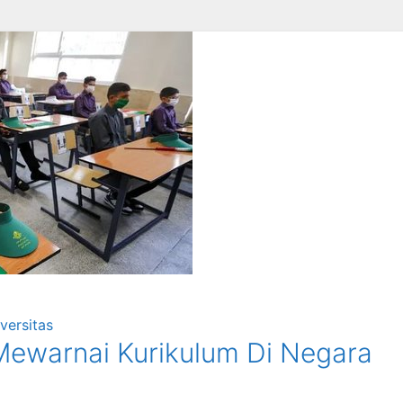
versitas
ewarnai Kurikulum Di Negara