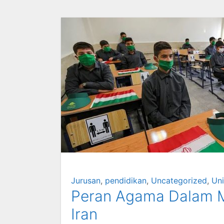
Jurusan
,
pendidikan
,
Uncategorized
,
Uni
Peran Agama Dalam M
Iran