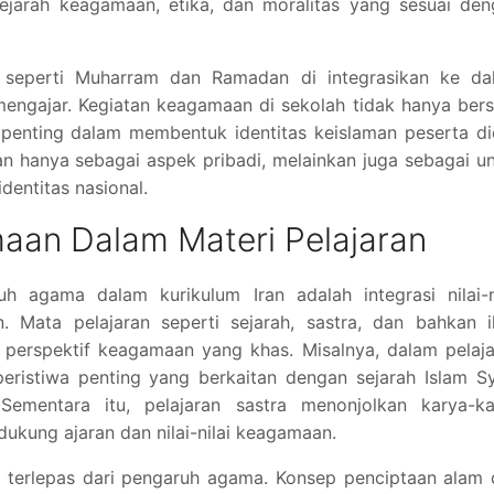
 sejarah keagamaan, etika, dan moralitas yang sesuai de
an seperti Muharram dan Ramadan di integrasikan ke da
mengajar. Kegiatan keagamaan di sekolah tidak hanya bers
 penting dalam membentuk identitas keislaman peserta di
 hanya sebagai aspek pribadi, melainkan juga sebagai u
dentitas nasional.
maan Dalam Materi Pelajaran
 agama dalam kurikulum Iran adalah integrasi nilai-ni
 Mata pelajaran seperti sejarah, sastra, dan bahkan i
 perspektif keagamaan yang khas. Misalnya, dalam pelaj
eristiwa penting yang berkaitan dengan sejarah Islam S
Sementara itu, pelajaran sastra menonjolkan karya-ka
ukung ajaran dan nilai-nilai keagamaan.
k terlepas dari pengaruh agama. Konsep penciptaan alam