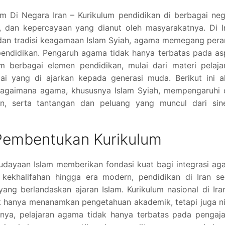
 Di Negara Iran – Kurikulum pendidikan di berbagai neg
, dan kepercayaan yang dianut oleh masyarakatnya. Di I
 dan tradisi keagamaan Islam Syiah, agama memegang per
pendidikan. Pengaruh agama tidak hanya terbatas pada a
am berbagai elemen pendidikan, mulai dari materi pelaja
ilai yang di ajarkan kepada generasi muda. Berikut ini 
agaimana agama, khususnya Islam Syiah, mempengaruhi 
an, serta tantangan dan peluang yang muncul dari sine
embentukan Kurikulum
budayaan Islam memberikan fondasi kuat bagi integrasi a
kekhalifahan hingga era modern, pendidikan di Iran sel
ang berlandaskan ajaran Islam. Kurikulum nasional di Ira
k hanya menanamkan pengetahuan akademik, tetapi juga ni
nya, pelajaran agama tidak hanya terbatas pada pengaja