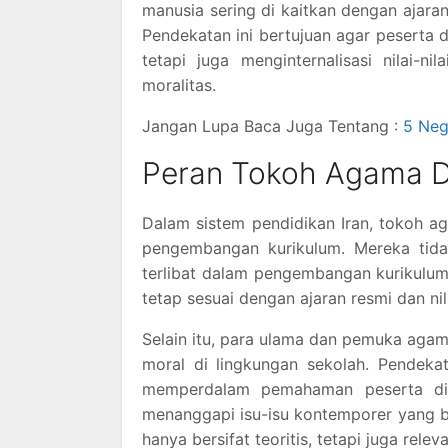
manusia sering di kaitkan dengan ajara
Pendekatan ini bertujuan agar peserta 
tetapi juga menginternalisasi nilai-
moralitas.
Jangan Lupa Baca Juga Tentang :
5 Ne
Peran Tokoh Agama D
Dalam sistem pendidikan Iran, tokoh a
pengembangan kurikulum. Mereka tida
terlibat dalam pengembangan kurikulum 
tetap sesuai dengan ajaran resmi dan ni
Selain itu, para ulama dan pemuka aga
moral di lingkungan sekolah. Pendeka
memperdalam pemahaman peserta did
menanggapi isu-isu kontemporer yang be
hanya bersifat teoritis, tetapi juga rel