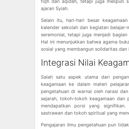
fiqh dan aqidah, tetapi juga meliputi
ajaran Syiah.
Selain itu, hari-hari besar keagama
kalender sekolah dan kegiatan belajar-
seremonial, tetapi juga menjadi bagian
Hal ini menunjukkan bahwa agama bukan
sosial yang membangun solidaritas dan i
Integrasi Nilai Keaga
Salah satu aspek utama dari pengaruh
keagamaan ke dalam materi pelajaran.
pengetahuan di warnai oleh narasi dan
sejarah, tokoh-tokoh keagamaan dan p
mendapatkan porsi yang signifikan. 
sastrawan dan tokoh spiritual yang mend
Pengajaran ilmu pengetahuan pun tida