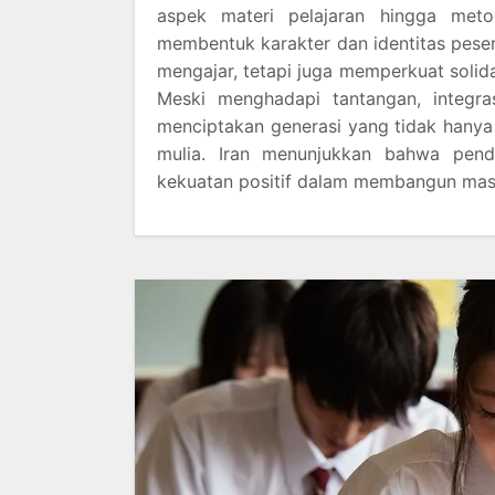
aspek materi pelajaran hingga met
membentuk karakter dan identitas peser
mengajar, tetapi juga memperkuat soli
Meski menghadapi tantangan, integr
menciptakan generasi yang tidak hanya 
mulia. Iran menunjukkan bahwa pend
kekuatan positif dalam membangun mas