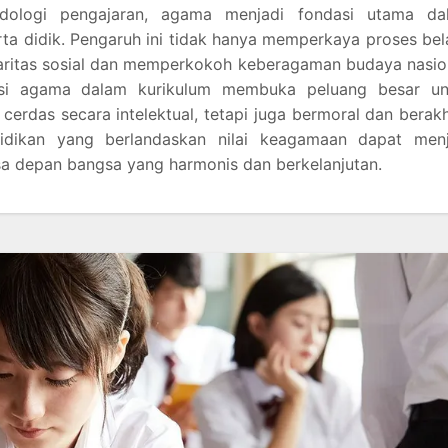
odologi pengajaran, agama menjadi fondasi utama da
ta didik. Pengaruh ini tidak hanya memperkaya proses bel
daritas sosial dan memperkokoh keberagaman budaya nasio
asi agama dalam kurikulum membuka peluang besar un
cerdas secara intelektual, tetapi juga bermoral dan berak
idikan yang berlandaskan nilai keagamaan dapat menj
a depan bangsa yang harmonis dan berkelanjutan.