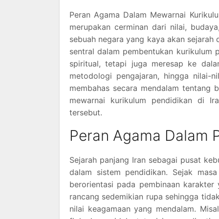
Peran Agama Dalam Mewarnai Kurikulum
merupakan cerminan dari nilai, budaya
sebuah negara yang kaya akan sejarah
sentral dalam pembentukan kurikulum 
spiritual, tetapi juga meresap ke dal
metodologi pengajaran, hingga nilai-n
membahas secara mendalam tentang b
mewarnai kurikulum pendidikan di Ir
tersebut.
Peran Agama Dalam P
Sejarah panjang Iran sebagai pusat ke
dalam sistem pendidikan. Sejak masa 
berorientasi pada pembinaan karakter y
rancang sedemikian rupa sehingga tida
nilai keagamaan yang mendalam. Misal