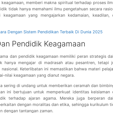
n keagamaan, memberi makna spiritual terhadap proses ilm
didik tidak hanya memahami ilmu pengetahuan secara rasio
nilai keagamaan yang mengajarkan kedamaian, keadilan, 
gara
Dengan
Sistem
Pendidikan
Terbaik
Di Dunia 2025
an Pendidik Keagamaan
gama dan pendidik keagamaan memiliki peran strategis d
k hanya mengajar di madrasah atau pesantren, tetapi j
nasional. Keterlibatan ini memastikan bahwa materi pelaj
lai-nilai keagamaan yang dianut negara.
ma sering di undang untuk memberikan ceramah dan bimbi
tan ini bertujuan untuk memperkuat identitas keislaman
ik terhadap ajaran agama. Mereka juga berperan da
rkaitan dengan moralitas dan etika, sehingga kurikulum t
evan dengan tantangan zaman.