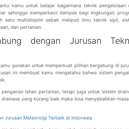
antu kamu untuk belajar bagaimana teknik pengelolaan 
nar sehingga memperkecil dampak bagi lingkungan. prog
h satu multidisiplin sebab meliputi ilmu teknik sipil, si
raan, dan pertanian.
gabung dengan Jurusan Tekn
kamu gunakan untuk memperkuat pilihan bergabung di jur
jurusan ini membuat kamu mengetahui bahwa sistem penga
ik.
 pengairan lahan pertanian, tetapi juga untuk sistem drai
em drainase yang kurang baik maka bisa menyebabkan masa
an Jurusan Meteorolgi Terbaik di Indonesia