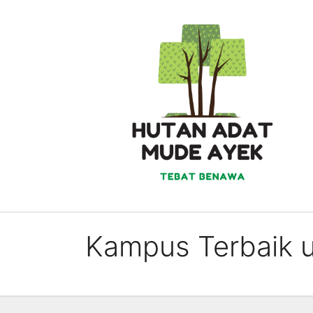
Skip
to
content
Kampus Terbaik u