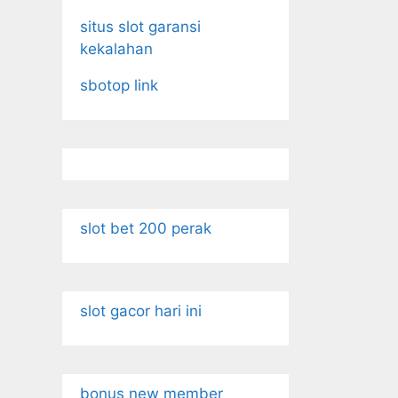
situs slot garansi
kekalahan
sbotop link
slot bet 200 perak
slot gacor hari ini
bonus new member