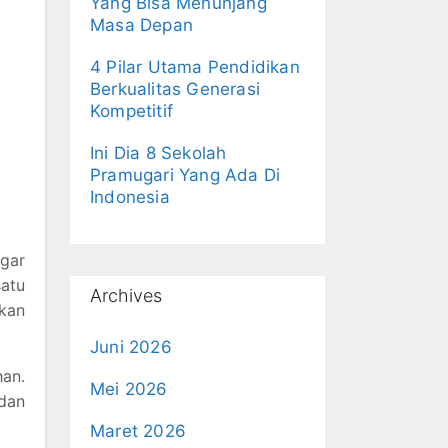
Yang Bisa Menunjang
Masa Depan
4 Pilar Utama Pendidikan
Berkualitas Generasi
Kompetitif
Ini Dia 8 Sekolah
Pramugari Yang Ada Di
Indonesia
ngar
satu
Archives
akan
Juni 2026
han.
Mei 2026
 dan
Maret 2026