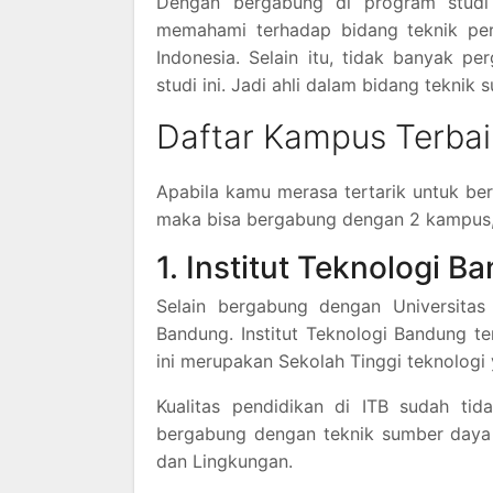
Dengan bergabung di program studi
memahami terhadap bidang teknik perai
Indonesia. Selain itu, tidak banyak p
studi ini. Jadi ahli dalam bidang teknik
Daftar Kampus Terbai
Apabila kamu merasa tertarik untuk ber
maka bisa bergabung dengan 2 kampus, 
1. Institut Teknologi B
Selain bergabung dengan Universitas 
Bandung. Institut Teknologi Bandung t
ini merupakan Sekolah Tinggi teknologi 
Kualitas pendidikan di ITB sudah tid
bergabung dengan teknik sumber daya 
dan Lingkungan.