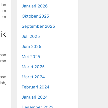
dan
Januari 2026
ram
Oktober 2025
stem
September 2025
ik
Juli 2025
Juni 2025
usan
Mei 2025
iran
Maret 2025
nase
Maret 2024
lah,
Februari 2024
Januari 2024
Desember 2023