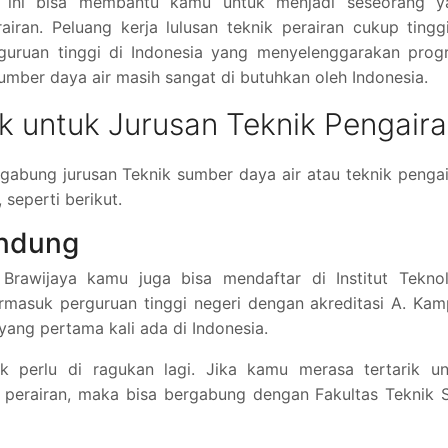
 ini bisa membantu kamu untuk menjadi seseorang y
ran. Peluang kerja lulusan teknik perairan cukup tingg
erguruan tinggi di Indonesia yang menyelenggarakan pro
 sumber daya air masih sangat di butuhkan oleh Indonesia.
k untuk Jurusan Teknik Pengair
gabung jurusan Teknik sumber daya air atau teknik penga
seperti berikut.
andung
Brawijaya kamu juga bisa mendaftar di Institut Teknol
ermasuk perguruan tinggi negeri dengan akreditasi A. Ka
yang pertama kali ada di Indonesia.
ak perlu di ragukan lagi. Jika kamu merasa tertarik un
perairan, maka bisa bergabung dengan Fakultas Teknik S