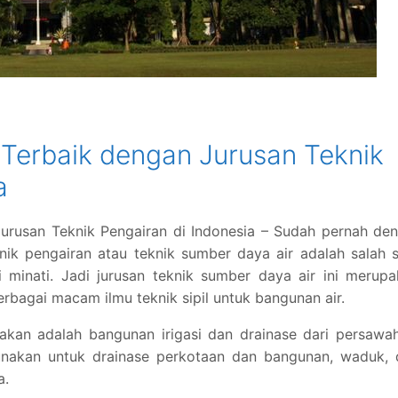
 Terbaik dengan Jurusan Teknik
a
Jurusan Teknik Pengairan di Indonesia – Sudah pernah de
nik pengairan atau teknik sumber daya air adalah salah 
 minati. Jadi jurusan teknik sumber daya air ini merup
rbagai macam ilmu teknik sipil untuk bangunan air.
akan adalah bangunan irigasi dan drainase dari persawa
 gunakan untuk drainase perkotaan dan bangunan, waduk,
a.