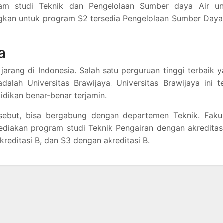
ram studi Teknik dan Pengelolaan Sumber daya Air un
ngkan untuk program S2 tersedia Pengelolaan Sumber Daya
a
jarang di Indonesia. Salah satu perguruan tinggi terbaik 
alah Universitas Brawijaya. Universitas Brawijaya ini t
idikan benar-benar terjamin.
rsebut, bisa bergabung dengan departemen Teknik. Fakul
ediakan program studi Teknik Pengairan dengan akreditas
reditasi B, dan S3 dengan akreditasi B.