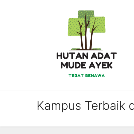
Skip
to
content
Kampus Terbaik 