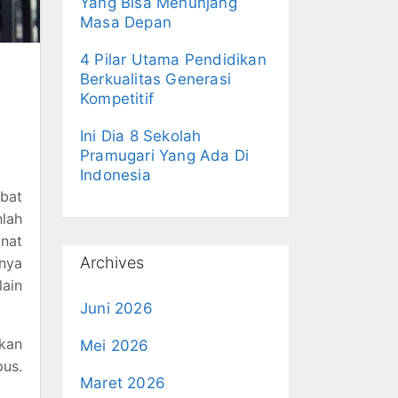
Yang Bisa Menunjang
Masa Depan
4 Pilar Utama Pendidikan
Berkualitas Generasi
Kompetitif
Ini Dia 8 Sekolah
Pramugari Yang Ada Di
Indonesia
bat
hlah
nat
Archives
nya
lain
Juni 2026
kan
Mei 2026
pus.
Maret 2026