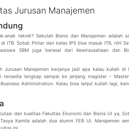
itas Jurusan Manajemen
andung
k-anak teknik? Sekolah Bisnis dan Manajemen adalah sa
 ITB. Sobat Pintar dari kelas IPS bisa masuk ITB, nih! Se
asiswa SBM juga berasal dari Kewirausahaan dan Bis
ah Jurusan Manajemen kerjanya jadi apa kalau kuliah di 
i tersedia lengkap sampai ke jenjang magister – Master
siness Administration. Kalau bisa lanjut kuliah lagi, ke
ia
tasi dan kualitas Fakultas Ekonomi dan Bisnis UI ya, So
 Tasya Kamila adalah dua alumni FEB UI. Manajemen send
ltas ini.