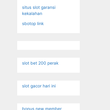
situs slot garansi
kekalahan
sbotop link
slot bet 200 perak
slot gacor hari ini
bonus new member