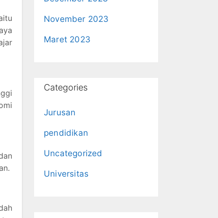
itu
November 2023
aya
Maret 2023
ajar
Categories
ggi
omi
Jurusan
pendidikan
Uncategorized
dan
an.
Universitas
dah