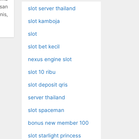
san
slot server thailand
is,
slot kamboja
slot
slot bet kecil
nexus engine slot
slot 10 ribu
slot deposit qris
server thailand
slot spaceman
bonus new member 100
slot starlight princess