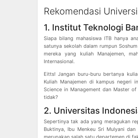
Rekomendasi Univers
1. Institut Teknologi B
Siapa bilang mahasiswa ITB hanya ana
satunya sekolah dalam rumpun Soshum di
mereka yang kuliah Manajemen, mah
Internasional.
Eitts! Jangan buru-buru bertanya kuli
Kuliah Manajemen di kampus negeri in
Science in Management dan Master of Bu
tidak?
2. Universitas Indones
Sepertinya tak ada yang meragukan repu
Buktinya, Ibu Menkeu Sri Mulyani dan
merupakan salah satu departemen di faku