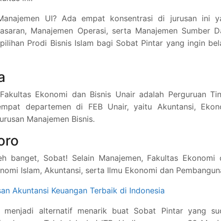
Manajemen UI? Ada empat konsentrasi di jurusan ini ya
saran, Manajemen Operasi, serta Manajemen Sumber D
pilihan Prodi Bisnis Islam bagi Sobat Pintar yang ingin bel
a
akultas Ekonomi dan Bisnis Unair adalah Perguruan Tin
empat departemen di FEB Unair, yaitu Akuntansi, Ekon
 Jurusan Manajemen Bisnis.
oro
eh banget, Sobat! Selain Manajemen, Fakultas Ekonomi 
onomi Islam, Akuntansi, serta Ilmu Ekonomi dan Pembangun
an Akuntansi Keuangan Terbaik di Indonesia
 menjadi alternatif menarik buat Sobat Pintar yang su