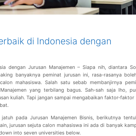
erbaik di Indonesia dengan
sia dengan Jurusan Manajemen – Siapa nih, diantara So
aking banyaknya peminat jurusan ini, rasa-rasanya bole
ta calon mahasiswa. Salah satu sebab membanjirnya pemi
 Manajemen yang terbilang bagus. Sah-sah saja lho, pu
urusan kuliah. Tapi jangan sampai mengabaikan faktor-faktor 
bat.
 jatuh pada Jurusan Manajemen Bisnis, berikutnya tentu
in, jurusan sejuta calon mahasiswa ini ada di banyak kam
 down into seven universities below.