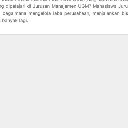
ng dipelajari di Jurusan Manajemen UGM? Mahasiswa Juru
 bagaimana mengelola laba perusahaan, menjalankan bisn
 banyak lagi.