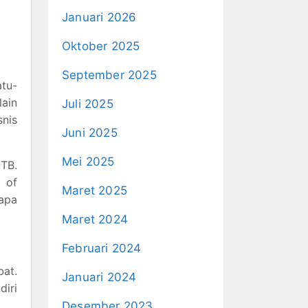
Januari 2026
Oktober 2025
September 2025
tu-
lain
Juli 2025
nis
Juni 2025
Mei 2025
ITB.
 of
Maret 2025
napa
Maret 2024
Februari 2024
bat.
Januari 2024
iri
Desember 2023