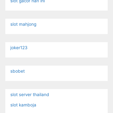
slot gacor hari ini
slot mahjong
joker123
sbobet
slot server thailand
slot kamboja