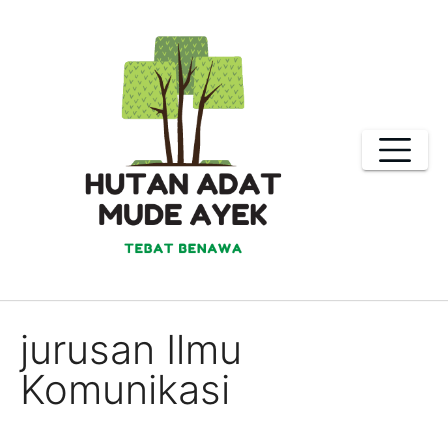
Skip
to
content
jurusan Ilmu
Komunikasi