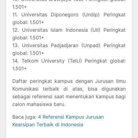
1.501+
11. Universitas Diponegoro (Undip) Peringkat
global: 1.501+
12. Universitas Islam Indonesia (UII) Peringkat
global: 1.501+
13. Universitas Padjadjaran (Unpad) Peringkat
global: 1.501+
14. Telkom University (TelU) Peringkat global:
1.501+
Daftar peringkat kampus dengan Jurusan Ilmu
Komunikasi terbaik di atas, bisa digunakan
sebagai referensi saat menentukan kampus bagi
calon mahasiswa baru.
Baca juga:
4 Referensi Kampus Jurusan
Kearsipan Terbaik di Indonesia