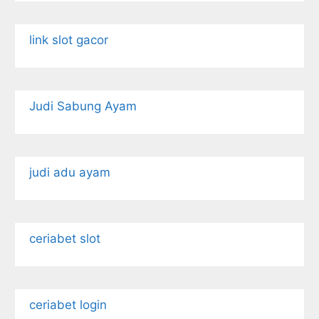
link slot gacor
Judi Sabung Ayam
judi adu ayam
ceriabet slot
ceriabet login